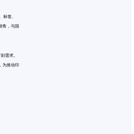
、标签、
销售，与国
种苛刻需求。
，为推动印