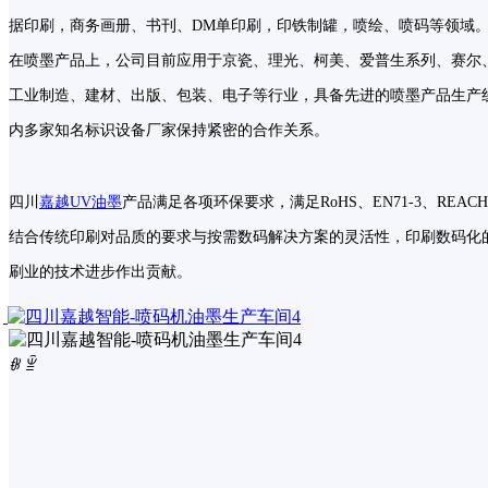
据印刷，商务画册、书刊、DM单印刷，印铁制罐，喷绘、喷码等领域
产品中心
在喷墨产品上，公司目前应用于京瓷、理光、柯美、爱普生系列、赛尔、
客户案例
工业制造、建材、出版、包装、电子等行业，具备先进的喷墨产品生产
内多家知名标识设备厂家保持紧密的合作关系。
售后服务
四川
嘉越UV油墨
产品满足各项环保要求，满足RoHS、EN71-3、REA
新闻中心
结合传统印刷对品质的要求与按需数码解决方案的灵活性，印刷数码化
刷业的技术进步作出贡献。
联系我们
ꁆ
ꁇ
工业标识打码设备