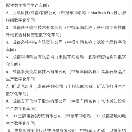
配件数字协同生产车间）
、业成科技
成都
有限公司（申报车间名称：
显示屏
2
(
)
MacBook Pro
模组数字化车间）
、成都联科航空技术有限公司（申报车间名称：联科航空高性能
3
纤维复合材料智造数字化车间）
、成都必控科技有限责任公司（申报车间名称：滤波产品数字化
4
车间）
、成都润博科技有限公司（申报车间名称：复杂精密结构件数字
5
化车间）
、成都泰美克晶体技术有限公司（申报车间名称：高频石英晶片
6
生产数字化车间）
、昕诺飞灯具（成都
有限公司（申报车间名称：昕诺飞灯具生产
7
)
数字化车间）
、成都安可信电子股份有限公司（申报车间名称：气体感知设备
8
生产数字化车间）
、
王牌电器
成都
有限公司（申报车间名称：
成都基地彩电
9
TCL
(
)
TCL
生产数字化车间）
、成都贝施美医疗科技股份有限公司（申报车间名称：贝施美
10
5G