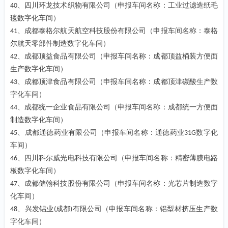
、四川环龙技术织物有限公司（申报车间名称：工业过滤造纸毛
40
毯数字化车间）
、成都泰格尔航天航空科技股份有限公司（申报车间名称：泰格
41
尔航天零部件制造数字化车间）
、成都顶益食品有限公司（申报车间名称：成都顶益桶装方便面
42
生产数字化车间）
、成都顶津食品有限公司（申报车间名称：成都顶津碳酸生产数
43
字化车间）
、成都统一企业食品有限公司（申报车间名称：成都统一方便面
44
制造数字化车间）
、成都通德药业有限公司（申报车间名称：通德药业
数字化
45
31G
车间）
、四川科尔威光电科技有限公司（申报车间名称：精密薄膜电路
46
板数字化车间）
、成都储翰科技股份有限公司（申报车间名称：光芯片制造数字
47
化车间）
、兴发铝业
成都
有限公司（申报车间名称：铝型材挤压生产数
48
(
)
字化车间）