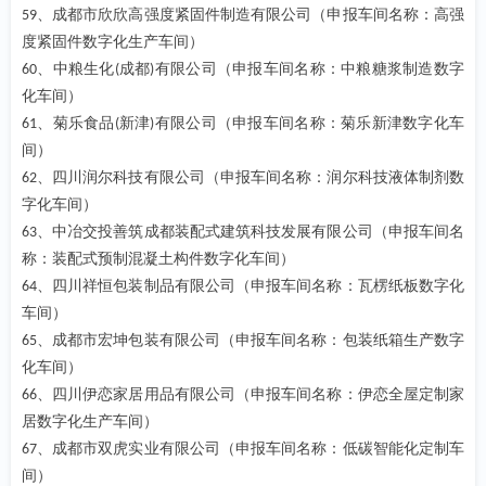
、成都市欣欣高强度紧固件制造有限公司（申报车间名称：高强
59
度紧固件数字化生产车间）
、中粮生化
成都
有限公司（申报车间名称：中粮糖浆制造数字
60
(
)
化车间）
、菊乐食品
新津
有限公司（申报车间名称：菊乐新津数字化车
61
(
)
间）
、四川润尔科技有限公司（申报车间名称：润尔科技液体制剂数
62
字化车间）
、中冶交投善筑成都装配式建筑科技发展有限公司（申报车间名
63
称：装配式预制混凝土构件数字化车间）
、四川祥恒包装制品有限公司（申报车间名称：瓦楞纸板数字化
64
车间）
、成都市宏坤包装有限公司（申报车间名称：包装纸箱生产数字
65
化车间）
、四川伊恋家居用品有限公司（申报车间名称：伊恋全屋定制家
66
居数字化生产车间）
、成都市双虎实业有限公司（申报车间名称：低碳智能化定制车
67
间）