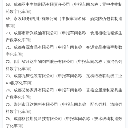
、成都亚中生物制药有限责任公司（申报车间名称：亚中生物制
68
药数字化车间）
、永发印务
四川
有限公司（申报车间名称：酒类防伪包装制造
69
(
)
车间）
、成都市新兴粮油有限公司（申报车间名称：食用植物油精炼生
70
产数字化车间）
、成都春源食品有限公司（申报车间名称：春源食品生猪宰割数
71
字化车间）
、四川省旺达生物饲料股份有限公司（申报车间名称：预混合饲
72
料数字化车间）
、成都九庆包装有限公司（申报车间名称：瓦楞纸板联动线工业
73
数字化车间）
4.0
、成都艾格家具有限公司（申报车间名称：艾格全屋定制家具生
74
产数字化车间）
、崇州市旺达饲料有限公司（申报车间名称：配合饲料、浓缩饲
75
料数字化车间）
、成都格拉斯曼科技有限公司（申报车间名称：技术玻璃制造数
76
字化车间）