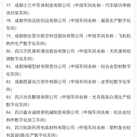
、成都士兰半导体制造有限公司（申报车间名称：汽车级功率模
77
块封装车间）
、成都市恒达纺织品有限公司（申报车间名称：服装生产数字化
78
车间）
、成都朝合普尔航空科技股份有限公司（申报车间名称：飞机机
79
构件生产数字化车间）
、四川天邑康和通信股份有限公司（申报车间名称：天邑康和组
80
测数字化车间）
、成都海螺型材有限责任公司（申报车间名称：铝合金型材数字
81
化车间）
、成都西菱动力部件有限公司（申报车间名称：皮带轮数字化车
82
间）
、四川光良酿酒有限公司（申报车间名称：光良瓶装白酒生产线
83
数字化车间）
、四川鑫永诚精密机械制造有限公司（申报车间名称：铝合金结
84
构件数字化加工车间）
、四川拓新药用包装材料有限公司（申报车间名称：塑料复合软
85
包装袋
膜
生产数字化车间）
(
)