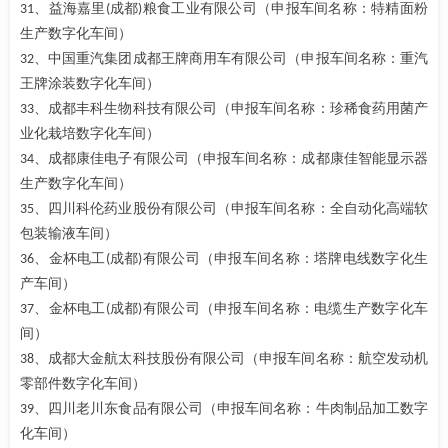
、益海嘉里
成都
粮食工业有限公司（申报车间名称：特精面粉
31
(
)
生产数字化车间）
、中国重汽集团成都王牌商用车有限公司（申报车间名称：重汽
32
王牌涂装数字化车间）
、成都丰科生物科技有限公司（申报车间名称：珍稀食药用菌产
33
业化栽培数字化车间）
、成都康佳电子有限公司（申报车间名称：成都康佳智能显示器
34
生产数字化车间）
、四川科伦药业股份有限公司（申报车间名称：全自动化高端软
35
包装输液车间）
、金杯电工
成都
有限公司（申报车间名称：塔牌电线数字化生
36
(
)
产车间）
、金杯电工
成都
有限公司（申报车间名称：电缆生产数字化车
37
(
)
间）
、成都大金航太科技股份有限公司（申报车间名称：航空发动机
38
零部件数字化车间）
、四川老川东食品有限公司（申报车间名称：牛肉制品加工数字
39
化车间）