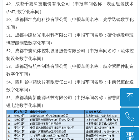
、成都千嘉科技股份有限公司（申报车间名称：表面组装技术
49
数字化车间）
(SMT)
、成都恒坤光电科技有限公司（申报车间名称：光学透镜数字化
50
车间）
、成都中建材光电材料有限公司（申报车间名称：碲化镉发电玻
51
璃智能制造数字化车间）
、成都中寰流体控制设备股份有限公司（申报车间名称：流体控
52
制设备数字化车间）
、成都迈特航空制造有限公司（申报车间名称：航空紧固件制造
53
数字化车间）
、四川省中药饮片有限责任公司（申报车间名称：中药代煎配送
54
数字化车间）
ꁸ
、成都清陶新能源科技有限公司（申报车间名称：智慧固态储能
55
锂电池数字化车间）
ꂅ
回到顶部
ꀥ
028-85223948