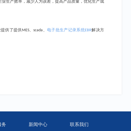
企业生产效率，减少人为误差，提高产品质量，优化生产成
业提供了提供
、
、
电子批生产记录系统
解决方
MES
scada
EBR
服务
新闻中心
联系我们