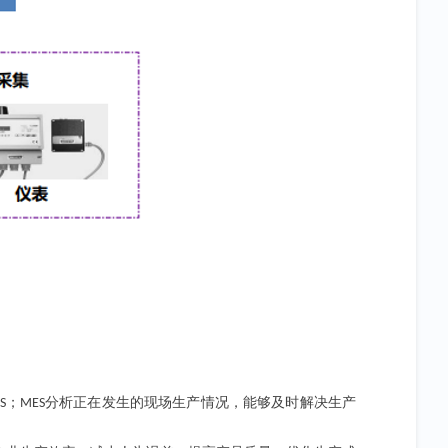
；
分析正在发生的现场生产情况，能够及时解决生产
S
MES