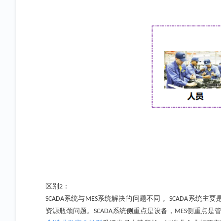
区别
：
2
系统与
系统解决的问题不同 。
系统主要
SCADA
MES
SCADA
资源瓶颈问题。
系统侧重点是设备，
侧重点是
SCADA
MES