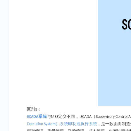
区别
：
1
系统
与
定义不同 。
（
SCADA
MES
SCADA
Supervisory Control 
）系统即制造执行系统
，是一款面向制造
Execution System