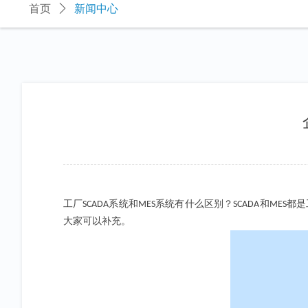
首页
ꄲ
新闻中心
系统和
系统有什么区别？
和
都是
工厂SCADA
MES
SCADA
MES
大家可以补充。