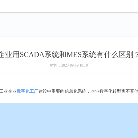
企业用SCADA系统和MES系统有什么区别
时间：
2023-09-19
10:10
工业企业
数字化工厂
建设中重要的信息化系统，企业数字化转型离不开