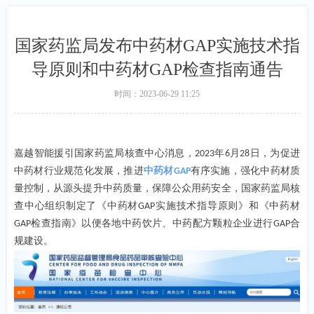
国家药监局发布中药材GAP实施技术指
导原则和中药材GAP检查指南通告
时间：
2023-06-29
11:25
嘉越智能
援引国家药监局核查中心消息，
年
月
日，为促进
2023
6
28
中药材行业规范化发展，推进
中药材
有序实施，强化中药材质
GAP
量控制，从源头提升中药质量，保障公众用药安全，国家药监局核
查中心组织制定了《中药材
实施技术指导原则》和《中药材
GAP
检查指南》以便各地中药饮片、中药配方颗粒企业进行
合
GAP
GAP
规建设。