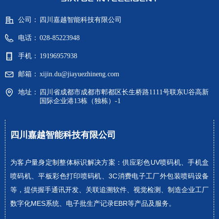
公司：
四川嘉越智能科技有限公司
电话：
028-85223948
手机：
19196957938
邮箱：
xijin.du@jiayuezhineng.com
地址：
四川省成都市成都市郫都区长生桥路1111号联东U谷高新
国际企业港13栋（独栋）-1
四川嘉越智能科技有限公司
为客户量身定制整体标识解决方案：供应彩色UV喷码机、手机盒
喷码机、平板彩色打印喷码机、3C消费电子工厂外包装喷码设备
等，提供握手通讯开发、关联追溯软件、视觉检测、制造企业工厂
数字化MES系统、电子批生产记录EBR等产品及服务。