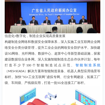
信息化
数字化，制造企业实现高质量发展
+
构建制造业网络和数据安全保障体系，深入实施工业互联网企业网
络安全分类分级管理，提升工业企业的网络安全防护水平。加快建
设
网络、光纤网络、数据中心、超算中心等新型基础设施，探索
5G
建设数据综合业务网。深入实施智能制造生态合作伙伴计划，每年
打造不少于
个智能制造试点示范、
智能制造系统
100
（
）解决方案和智能制造装备、机器人典型应用场景等
MES+SCADA
标杆。加快“
工业互联网”虚拟专网、行业专网建设，拓展工厂
5G+
级、车间级、产线级应用，打造一批
全连接工厂标杆。
5G