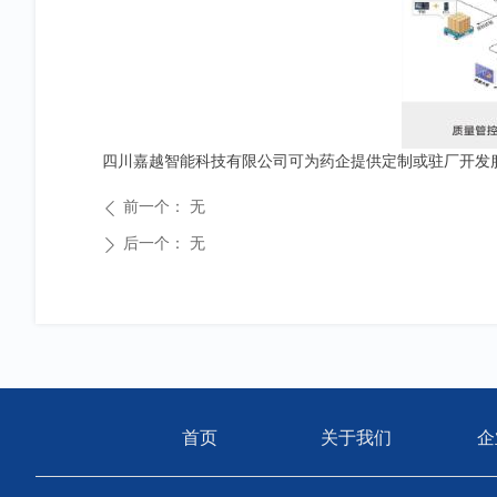
四川嘉越智能科技有限公司可为药企提供定制或驻厂开发
前一个：
无
ꄴ
后一个：
无
ꄲ
首页
关于我们
企