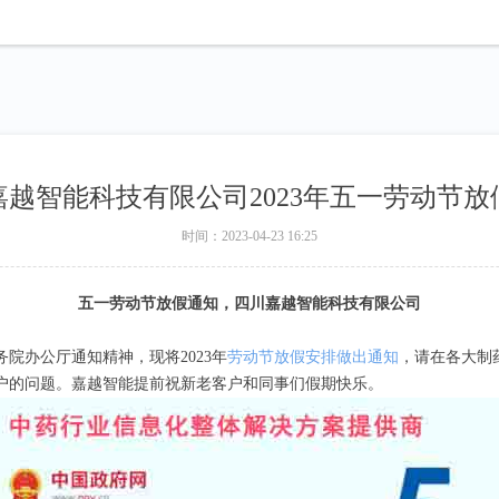
嘉越智能科技有限公司2023年五一劳动节放
时间：
2023-04-23
16:25
五一劳动节放假通知，四川嘉越智能科技有限公司
务院办公厅通知精神，现将2023年
劳动节放假安排做出通知
，请在各大制
户的问题。嘉越智能提前祝新老客户和同事们假期快乐。