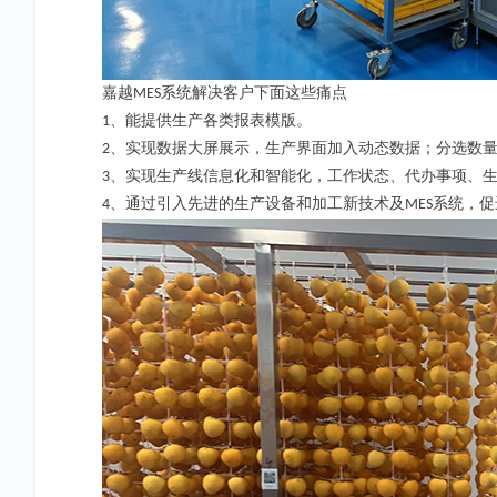
嘉越
系统解决客户下面这些痛点
MES
、能提供生产各类报表模版。
1
、实现数据大屏展示，生产界面加入动态数据；分选数
2
、实现生产线信息化和智能化，工作状态、代办事项、
3
、通过引入先进的生产设备和加工新技术及
系统，促
4
MES