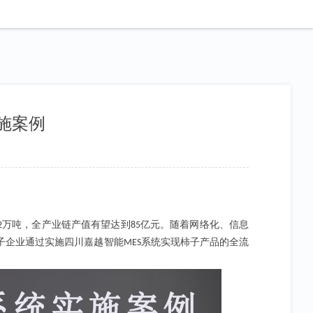
施案例
万吨，全产业链产值有望达到
亿元。随着网络化、信息
2
85
子企业通过实施四川嘉越智能
系统实现柿子产品的全流
MES