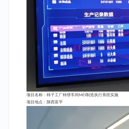
项目名称：柿子工厂柿饼车间
制造执行系统实施
MES
项目地点：陕西富平