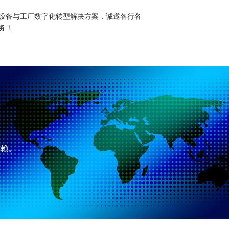
设备与工厂数字化转型解决方案，诚邀各行各
务！
荣誉
产品中心
客户案例
售
赖。