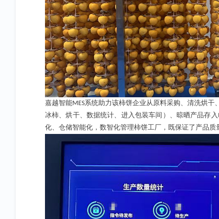
嘉越智能
系统助力该柿饼企业从原料采购、清洗烘干
MES
冰柿、烘干、数据统计、进入包装车间）、晾晒产品存入
化、仓储智能化，数智化管理柿饼工厂，既保证了产品质