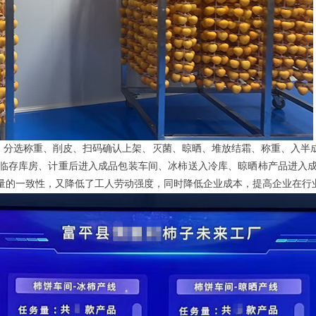
、分选称重、削皮、扫码确认上架、灭菌、晾晒、堆放结霜、称重、入半
临存库房、计重后进入成品包装车间、冰柿送入冷库、晾晒柿产品进入
量的一致性，又降低了工人劳动强度，同时降低企业成本，提
高
企业在行