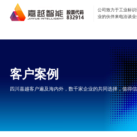
公司致力于工业标识
业的伙伴来电洽谈业
首页
关于我们
企业
客户案例
四川嘉越客户遍及海内外，数千家企业的共同选择，值得信