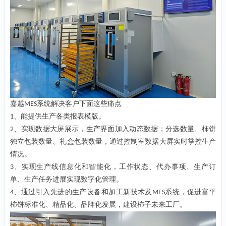
嘉越
系统解决客户下面这些痛点
MES
、能提供生产各类报表模版。
1
、实现数据大屏展示，生产界面加入动态数据；分选数量、柿饼
2
独立包装数量、礼盒包装数量，通过控制室数据大屏实时掌控生产
情况。
、实现生产线信息化和智能化，工作状态、代办事项、生产订
3
单、生产任务进展实现数字化管理。
、通过引入先进的生产设备和加工新技术及
系统，促进富平
4
MES
柿饼标准化、精品化、品牌化发展，建设柿子未来工厂。