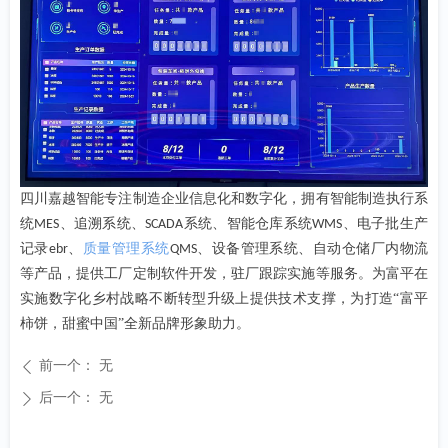
四川嘉越智能专注制造企业信息化和数字化，拥有智能制造执行系
统
、追溯系统、
系统、智能仓库系统
、电子批生产
MES
SCADA
WMS
记录
、
质量管理系统
、设备管理系统、自动仓储厂内物流
ebr
QMS
等产品，提供工厂定制软件开发，驻厂跟踪实施等服务。为富平在
实施数字化乡村战略不断转型升级上提供技术支撑，为打造“富平
柿饼，甜蜜中国”全新品牌形象助力。
前一个：
无
ꄴ
后一个：
无
ꄲ