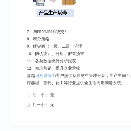
、与
系统交互
7
ERP/MES
、积分策略
8
、经销商（一级、二级）管理
9
、防伪统计、分析，假冒预警
10
、各类数据统计分析报表
11
、精准营销、提升企业营收
12
嘉越
追溯系统
为客户提供从原材料管理开始，生产中间产
疗器械、兽药、化工等行业提供全生命周期溯源系统。
前一个：
无
ꄴ
后一个：
无
ꄲ