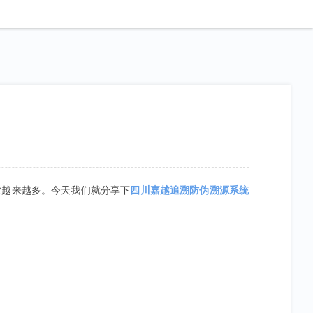
业越来越多。今天我们就分享下
四川嘉越追溯防伪溯源系统