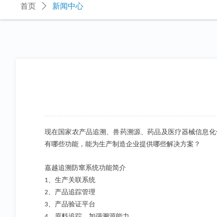
首页
ꄲ
新闻中心
现在国家农产品追溯、兽药溯源、药品及医疗器械信息化
有哪些功能，能为
生产制造
企业提供哪些解决方案？
嘉越追溯防窜系统功能简介
、生产关联系统
1
、产品追踪管理
2
、产品验证平台
3
、原料追踪，加强溯源能力
4