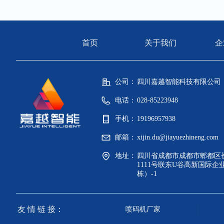
首页
关于我们
企
公司：
四川嘉越智能科技有限公司
电话：
028-85223948
手机：
19196957938
邮箱：
xijin.du@jiayuezhineng.com
地址：
四川省成都市成都市郫都区
1111号联东U谷高新国际企
栋）-1
友 情
链 接：
喷码机厂家