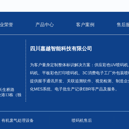
业荣誉
产品中心
客户案例
售后
四川嘉越智能科技有限公司
为客户量身定制整体标识解决方案：供应彩色UV喷码机
码机、平板彩色打印喷码机、3C消费电子工厂外包装喷
提供握手通讯开发、关联追溯软件、视觉检测、制造企
化MES系统、电子批生产记录EBR等产品及服务。
长生桥路
业港13栋（独
有机废气处理设备
喷码机售后